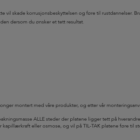
e vil skade korrusjonsbeskyttelsen og føre til rustdannelser. Br
en dersom du ønsker et tett resultat.
alkonger montert med våre produkter, og etter vår monteringsanv
akningsmasse ALLE steder der platene ligger tett på hverandre.
r kapillærkraft eller osmose, og vil på TIL-TAK platene føre til 