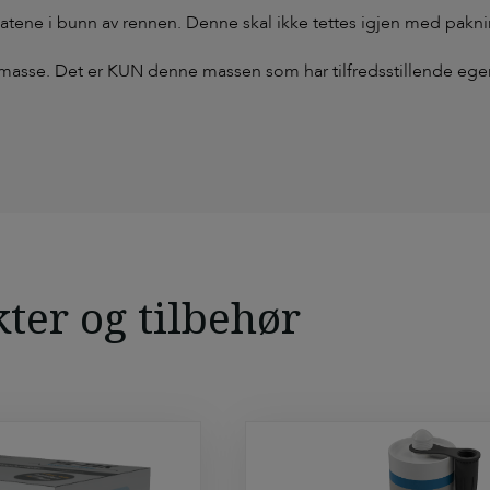
tene i bunn av rennen. Denne skal ikke tettes igjen med pakn
asse. Det er KUN denne massen som har tilfredsstillende ege
ter og tilbehør