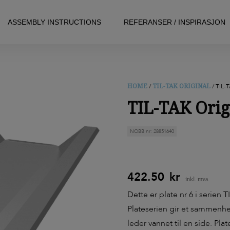
ASSEMBLY INSTRUCTIONS
REFERANSER / INSPIRASJON
HOME
TIL-TAK ORIGINAL
/
/ TIL-
TIL-TAK Orig
NOBB nr: 28851640
422.50
kr
Dette er plate nr 6 i serien T
Plateserien gir et sammenhe
leder vannet til en side. P