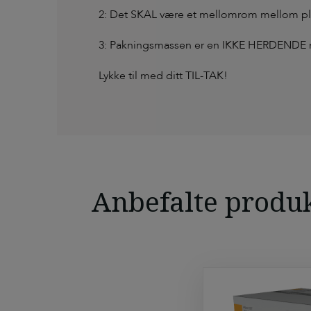
2: Det SKAL være et mellomrom mellom pla
3: Pakningsmassen er en IKKE HERDENDE m
Lykke til med ditt TIL-TAK!
Anbefalte produk