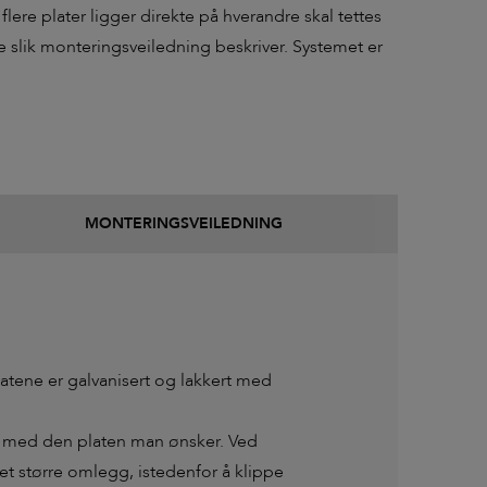
 flere plater ligger direkte på hverandre skal tettes
slik monteringsveiledning beskriver. Systemet er
MONTERINGSVEILEDNING
atene er galvanisert og lakkert med
te med den platen man ønsker. Ved
et større omlegg, istedenfor å klippe