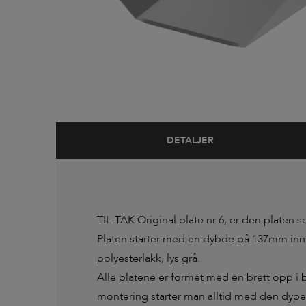
DETALJER
TIL-TAK Original plate nr 6, er den platen so
Platen starter med en dybde på 137mm innti
polyesterlakk, lys grå.
Alle platene er formet med en brett opp i 
montering starter man alltid med den dypes