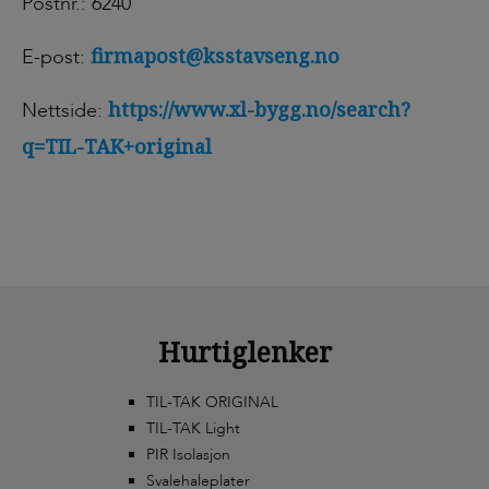
Postnr.: 6240
firmapost@ksstavseng.no
E-post:
https://www.xl-bygg.no/search?
Nettside:
q=TIL-TAK+original
Hurtiglenker
TIL-TAK ORIGINAL
TIL-TAK Light
PIR Isolasjon
Svalehaleplater