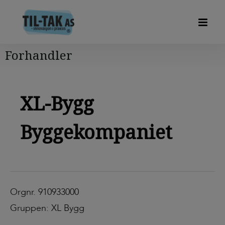
Forhandler
XL-Bygg
Byggekompaniet
Orgnr. 910933000
Gruppen: XL Bygg