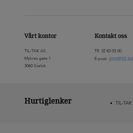
Vårt kontor
Kontakt oss
TIL-TAK AS
Tlf: 32 83 03 00
Myhres gate 1
post@til-ta
E-post:
3060 Svelvik
Hurtiglenker
TIL-TAK