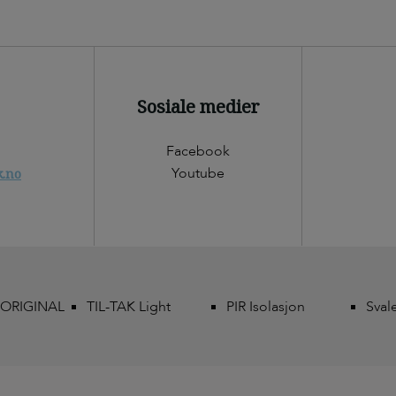
Sosiale medier
Facebook
Youtube
k.no
 ORIGINAL
TIL-TAK Light
PIR Isolasjon
Sval