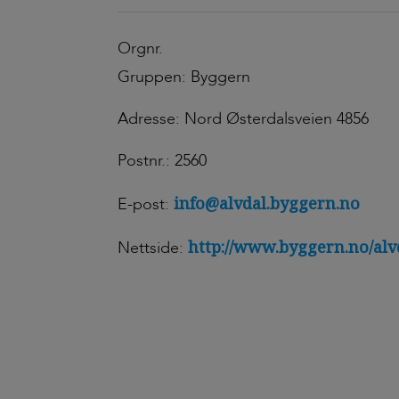
Orgnr.
Gruppen: Byggern
Adresse: Nord Østerdalsveien 4856
Postnr.: 2560
info@alvdal.byggern.no
E-post:
http://www.byggern.no/alv
Nettside: