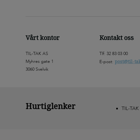
Vårt kontor
Kontakt oss
TIL-TAK AS
Tlf: 32 83 03 00
Myhres gate 1
post@til-ta
E-post:
3060 Svelvik
Hurtiglenker
TIL-TAK