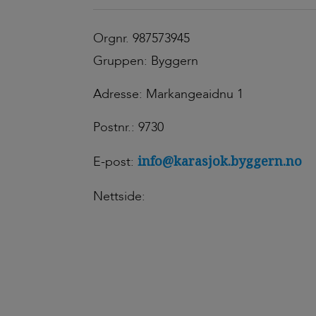
Orgnr. 987573945
Gruppen: Byggern
Adresse: Markangeaidnu 1
Postnr.: 9730
info@karasjok.byggern.no
E-post:
Nettside: