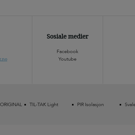
Sosiale medier
Facebook
Youtube
k.no
 ORIGINAL
TIL-TAK Light
PIR Isolasjon
Sval