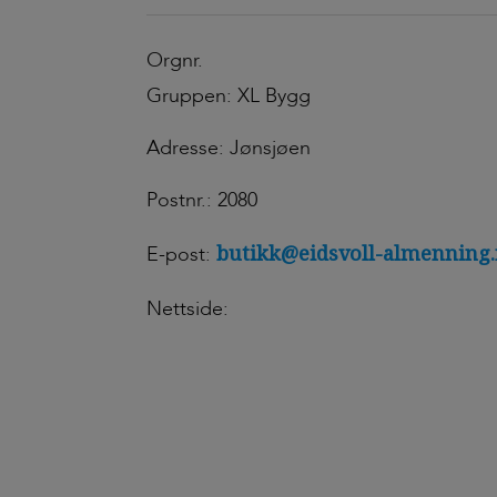
Orgnr.
Gruppen: XL Bygg
Adresse: Jønsjøen
Postnr.: 2080
butikk@eidsvoll-almenning
E-post:
Nettside: