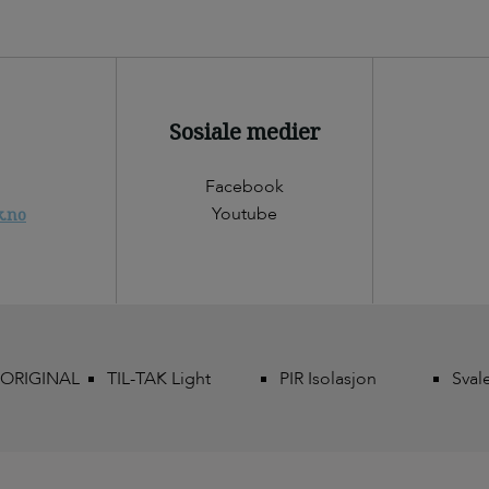
Sosiale medier
Facebook
Youtube
k.no
 ORIGINAL
TIL-TAK Light
PIR Isolasjon
Sval