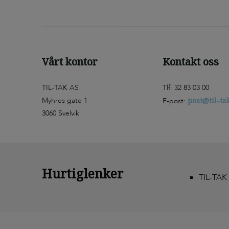
Vårt kontor
Kontakt oss
TIL-TAK AS
Tlf: 32 83 03 00
Myhres gate 1
post@til-ta
E-post:
3060 Svelvik
Hurtiglenker
TIL-TAK