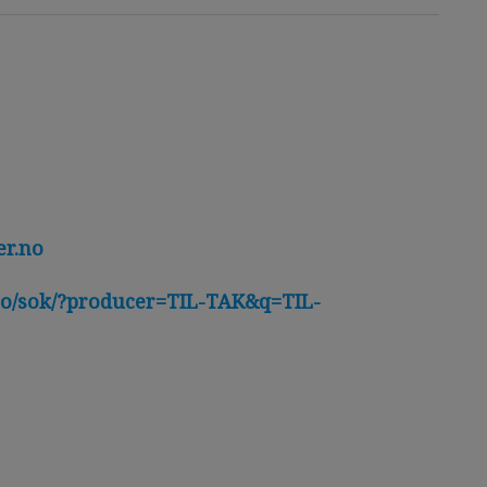
r.no
o/sok/?producer=TIL-TAK&q=TIL-