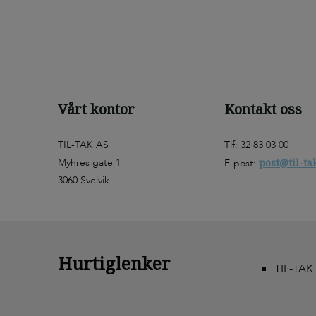
Vårt kontor
Kontakt oss
TIL-TAK AS
Tlf: 32 83 03 00
Myhres gate 1
post@til-ta
E-post:
3060 Svelvik
Hurtiglenker
TIL-TAK