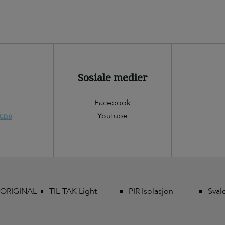
Sosiale medier
Facebook
Youtube
k.no
 ORIGINAL
TIL-TAK Light
PIR Isolasjon
Sval