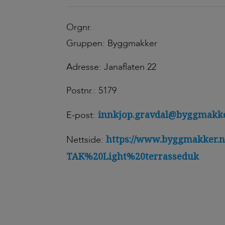
Orgnr.
Gruppen: Byggmakker
Adresse: Janaflaten 22
Postnr.: 5179
innkjop.gravdal@byggmakke
E-post:
https://www.byggmakker.n
Nettside:
TAK%20Light%20terrasseduk