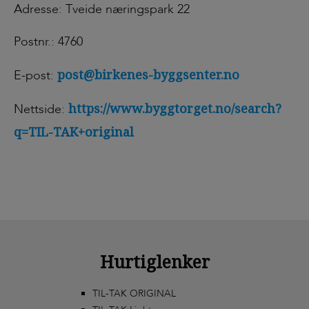
Adresse: Tveide næringspark 22
Postnr.: 4760
post@birkenes-byggsenter.no
E-post:
https://www.byggtorget.no/search?
Nettside:
q=TIL-TAK+original
Hurtiglenker
TIL-TAK ORIGINAL