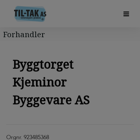
Forhandler
Byggtorget
Kjeminor
Byggevare AS
Orgnr. 923485368