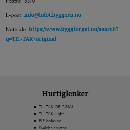
Postnr.: 8370
info@lofot.byggern.no
E-post:
https://www.byggtorget.no/search?
Nettside:
q=TIL-TAK+original
Hurtiglenker
TIL-TAK ORIGINAL
TIL-TAK Light
PIR Isolasjon
Svalehaleplater