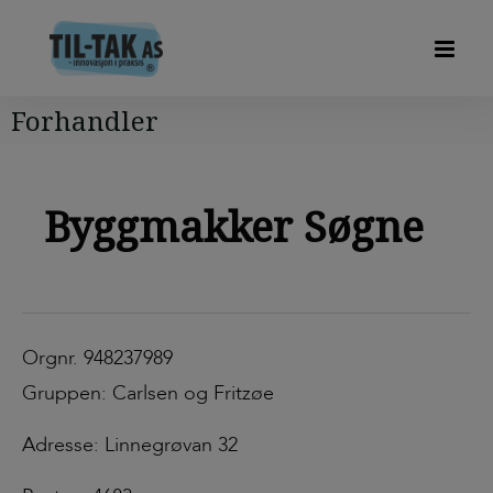
Forhandler
Byggmakker Søgne
Orgnr. 948237989
Gruppen: Carlsen og Fritzøe
Adresse: Linnegrøvan 32