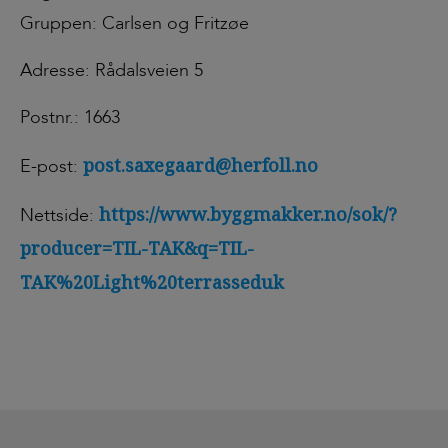
Gruppen: Carlsen og Fritzøe
Adresse: Rådalsveien 5
Postnr.: 1663
post.saxegaard@herfoll.no
E-post:
https://www.byggmakker.no/sok/?
Nettside:
producer=TIL-TAK&q=TIL-
TAK%20Light%20terrasseduk