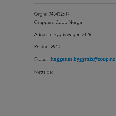
Orgnr. 948432617
Gruppen: Coop Norge
Adresse: Bygdinvegen 2128
Postnr.: 2940
heggenes.byggmix@coop.no
E-post:
Nettside: