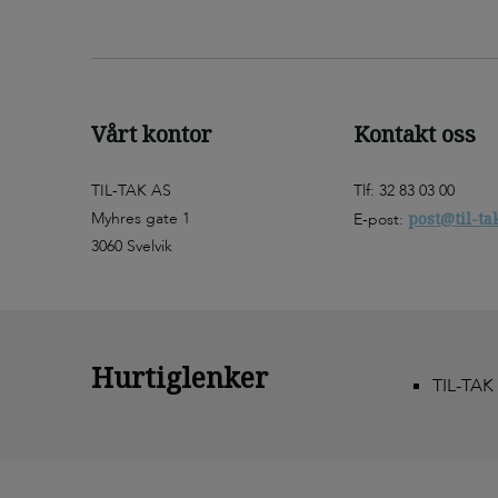
Vårt kontor
Kontakt oss
TIL-TAK AS
Tlf: 32 83 03 00
Myhres gate 1
post@til-ta
E-post:
3060 Svelvik
Hurtiglenker
TIL-TAK