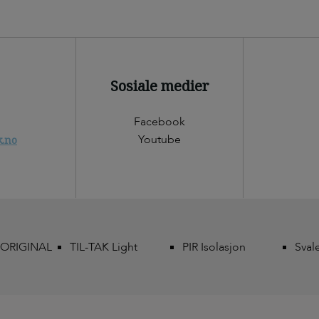
Sosiale medier
Facebook
Youtube
k.no
 ORIGINAL
TIL-TAK Light
PIR Isolasjon
Sval