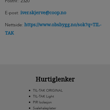
Postnr.: 2320
iver.skjerve@coop.no
E-post:
https://www.obsbygg.no/sok?q=TIL-
Nettside:
TAK
Hurtiglenker
TIL-TAK ORIGINAL
TIL-TAK Light
PIR Isolasjon
Svalehaleplater