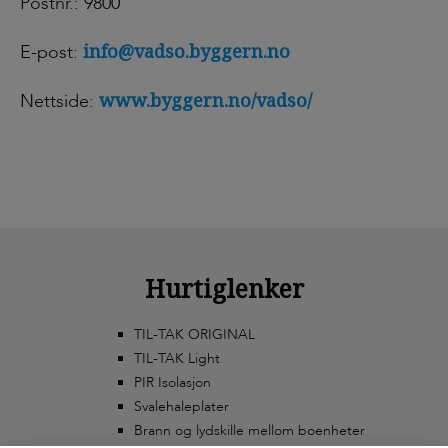
Postnr.: 9800
info@vadso.byggern.no
E-post:
www.byggern.no/vadso/
Nettside:
Hurtiglenker
TIL-TAK ORIGINAL
TIL-TAK Light
PIR Isolasjon
Svalehaleplater
Brann og lydskille mellom boenheter