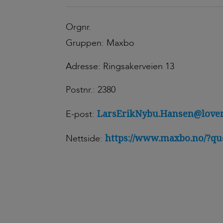
Orgnr.
Gruppen: Maxbo
Adresse: Ringsakerveien 13
Postnr.: 2380
LarsErikNybu.Hansen@loven
E-post:
https://www.maxbo.no/?q
Nettside: