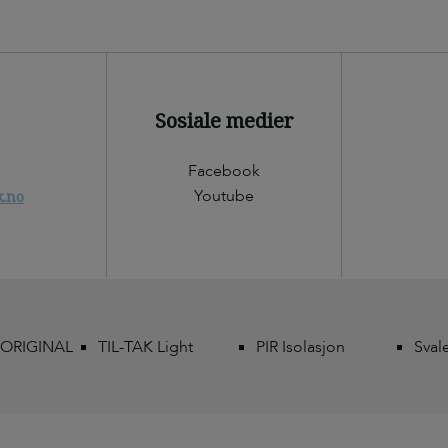
Sosiale medier
Facebook
Youtube
k.no
 ORIGINAL
TIL-TAK Light
PIR Isolasjon
Sval