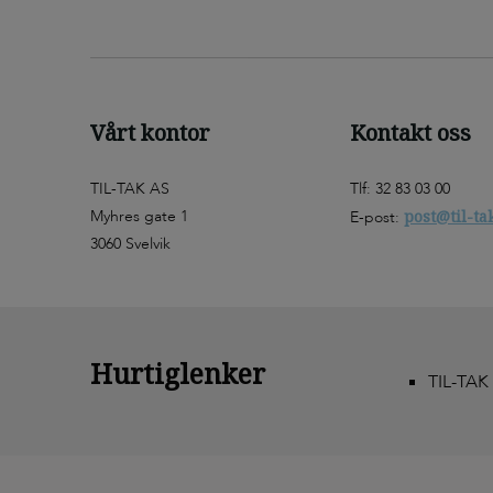
Vårt kontor
Kontakt oss
TIL-TAK AS
Tlf: 32 83 03 00
Myhres gate 1
post@til-ta
E-post:
3060 Svelvik
Hurtiglenker
TIL-TAK