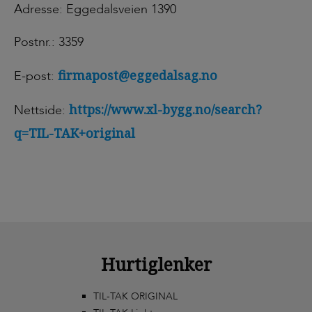
Adresse: Eggedalsveien 1390
Postnr.: 3359
firmapost@eggedalsag.no
E-post:
https://www.xl-bygg.no/search?
Nettside:
q=TIL-TAK+original
Hurtiglenker
TIL-TAK ORIGINAL