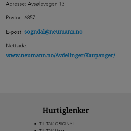
Adresse: Avsølevegen 13
Postnr.: 6857
sogndal@neumann.no
E-post:
Nettside:
www.neumann.no/Avdelinger/Kaupanger/
Hurtiglenker
TIL-TAK ORIGINAL
TIL-TAK Light