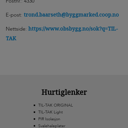
Postnr.: 4330
trond.baarseth@byggmarked.coop.no
E-post:
https://www.obsbygg.no/sok?q=TIL-
Nettside:
TAK
Hurtiglenker
TIL-TAK ORIGINAL
TIL-TAK Light
PIR Isolasjon
Svalehaleplater