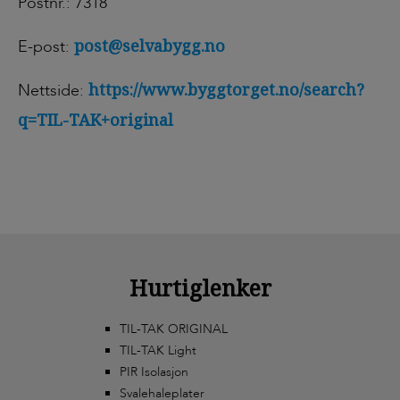
Postnr.: 7318
post@selvabygg.no
E-post:
https://www.byggtorget.no/search?
Nettside:
q=TIL-TAK+original
Hurtiglenker
TIL-TAK ORIGINAL
TIL-TAK Light
PIR Isolasjon
Svalehaleplater