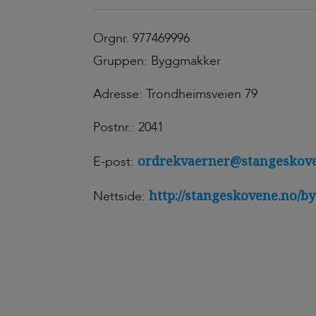
Orgnr. 977469996
Gruppen: Byggmakker
Adresse: Trondheimsveien 79
Postnr.: 2041
ordrekvaerner@stangeskov
E-post:
http://stangeskovene.no/b
Nettside: