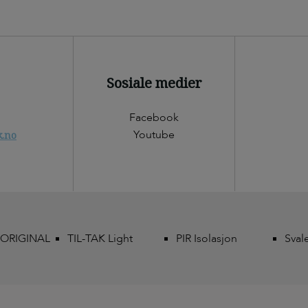
Sosiale medier
Facebook
Youtube
k.no
 ORIGINAL
TIL-TAK Light
PIR Isolasjon
Sval