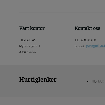
Vårt kontor
Kontakt oss
TIL-TAK AS
Tlf: 32 83 03 00
Myhres gate 1
post@til-ta
E-post:
3060 Svelvik
Hurtiglenker
TIL-TAK