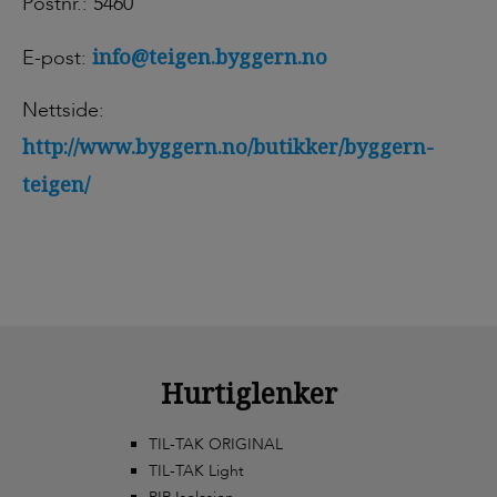
Postnr.: 5460
info@teigen.byggern.no
E-post:
Nettside:
http://www.byggern.no/butikker/byggern-
teigen/
Hurtiglenker
TIL-TAK ORIGINAL
TIL-TAK Light