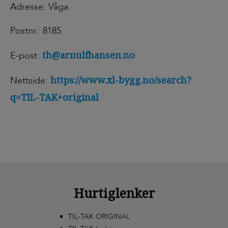
Adresse: Våga
Postnr.: 8185
th@arnulfhansen.no
E-post:
https://www.xl-bygg.no/search?
Nettside:
q=TIL-TAK+original
Hurtiglenker
TIL-TAK ORIGINAL