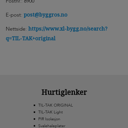
Postnr.: 8900
post@byggros.no
E-post:
https://www.xl-bygg.no/search?
Nettside:
q=TIL-TAK+original
Hurtiglenker
TIL-TAK ORIGINAL
TIL-TAK Light
PIR Isolasjon
Svalehaleplater