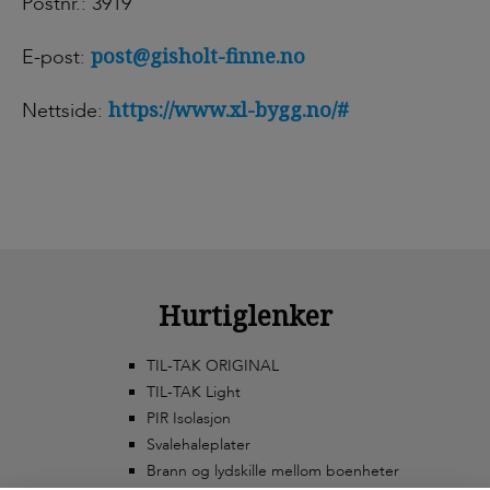
Postnr.: 3919
post@gisholt-finne.no
E-post:
https://www.xl-bygg.no/#
Nettside:
Hurtiglenker
TIL-TAK ORIGINAL
TIL-TAK Light
PIR Isolasjon
Svalehaleplater
Brann og lydskille mellom boenheter