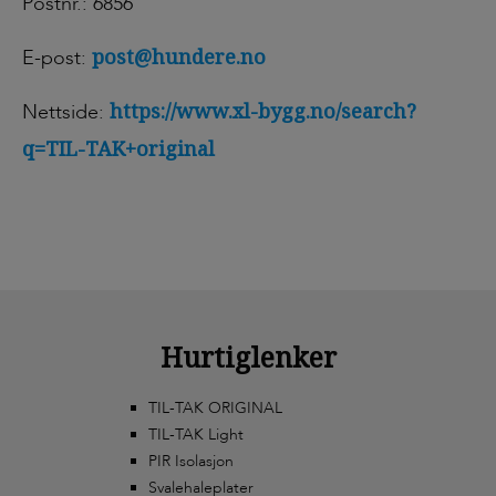
Postnr.: 6856
post@hundere.no
E-post:
https://www.xl-bygg.no/search?
Nettside:
q=TIL-TAK+original
Hurtiglenker
TIL-TAK ORIGINAL
TIL-TAK Light
PIR Isolasjon
Svalehaleplater