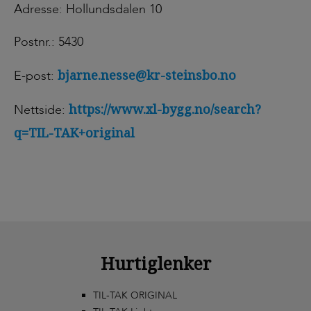
Adresse: Hollundsdalen 10
Postnr.: 5430
bjarne.nesse@kr-steinsbo.no
E-post:
https://www.xl-bygg.no/search?
Nettside:
q=TIL-TAK+original
Hurtiglenker
TIL-TAK ORIGINAL