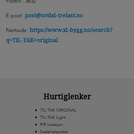
Postnr.: 3632
post@uvdal-trelast.no
E-post:
https://www.xl-bygg.no/search?
Nettside:
q=TIL-TAK+original
Hurtiglenker
TIL-TAK ORIGINAL
TIL-TAK Light
PIR Isolasjon
Svalehaleplater