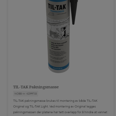
TIL-TAK Pakningsmasse
NOBB nr: 42099733
TIL-TAK pakningsmasse brukes til montering av både TIL-TAK
Original og TIL-TAK Light. Ved montering av Original legges
pakningsmassen der platene har tett overlapp for å hindre at vannet