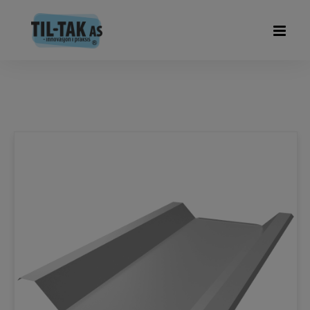
PRODUKTTYPE
B-VARE/SKADEDE PLATER
ISOLERING
SVALEHALEPLATER
TIL-TAK LIGHT
TIL-TAK ORIGINAL
SORTER ETTER
PRIS STIGENDE
PRIS FALLENDE