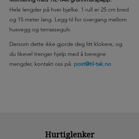
Hele lengder på hver bjelke. 1 rull er 25 cm bred
og 15 meter lang. Legg til for overgang mellom
husvegg og terrassegulv.
Dersom dette ikke gjorde deg litt klokere, og
du likevel trenger hjelp med å beregne
mengder, kontakt oss på:
post@til-tak.no
Hurtiglenker