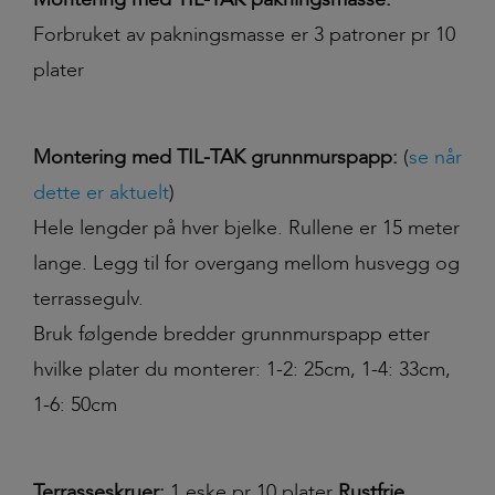
Forbruket av pakningsmasse er 3 patroner pr 10
plater
Montering med TIL-TAK grunnmurspapp:
(
se når
dette er aktuelt
)
Hele lengder på hver bjelke. Rullene er 15 meter
lange. Legg til for overgang mellom husvegg og
terrassegulv.
Bruk følgende bredder grunnmurspapp etter
hvilke plater du monterer: 1-2: 25cm, 1-4: 33cm,
1-6: 50cm
Terrasseskruer:
1 eske pr 10 plater
Rustfrie