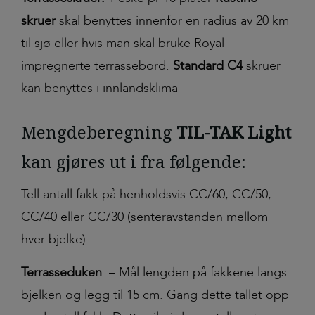
skruer
skal benyttes innenfor en radius av 20 km
til sjø eller hvis man skal bruke Royal-
impregnerte terrassebord.
Standard C4
skruer
kan benyttes i innlandsklima
Mengdeberegning
TIL-TAK Light
kan gjøres ut i fra følgende:
Tell antall fakk på henholdsvis CC/60, CC/50,
CC/40 eller CC/30 (senteravstanden mellom
hver bjelke)
Terrasseduken
: – Mål lengden på fakkene langs
bjelken og legg til 15 cm. Gang dette tallet opp