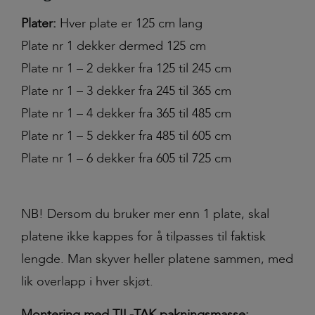
Plater:
Hver plate er 125 cm lang
Plate nr 1 dekker dermed 125 cm
Plate nr 1 – 2 dekker fra 125 til 245 cm
Plate nr 1 – 3 dekker fra 245 til 365 cm
Plate nr 1 – 4 dekker fra 365 til 485 cm
Plate nr 1 – 5 dekker fra 485 til 605 cm
Plate nr 1 – 6 dekker fra 605 til 725 cm
NB! Dersom du bruker mer enn 1 plate, skal
platene ikke kappes for å tilpasses til faktisk
lengde. Man skyver heller platene sammen, med
lik overlapp i hver skjøt.
Montering med TIL-TAK pakningsmasse: