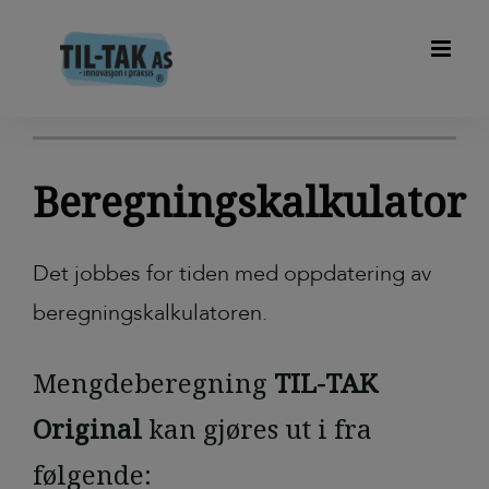
PRODUKTTYPE
Beregningskalkulator
Det jobbes for tiden med oppdatering av
beregningskalkulatoren.
Mengdeberegning
TIL-TAK
Original
kan gjøres ut i fra
følgende: