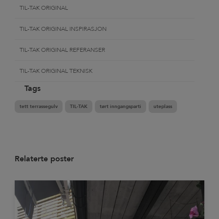
TIL-TAK ORIGINAL
TIL-TAK ORIGINAL INSPIRASJON
TIL-TAK ORIGINAL REFERANSER
TIL-TAK ORIGINAL TEKNISK
Tags
tett terrassegulv
TIL-TAK
tørt inngangsparti
uteplass
Relaterte poster