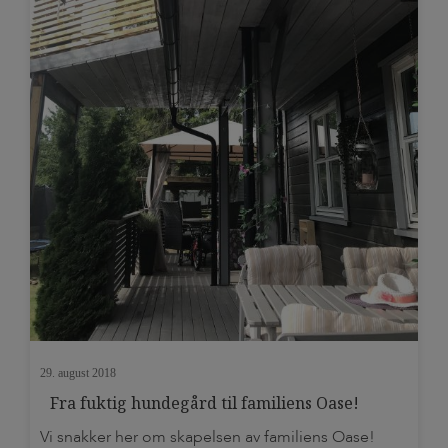
29. august 2018
Fra fuktig hundegård til familiens Oase!
Vi snakker her om skapelsen av familiens Oase!