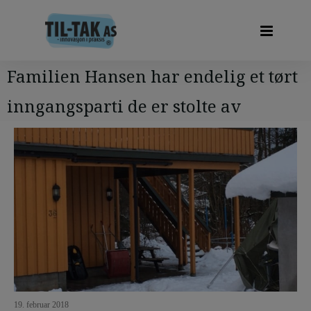
Familien Hansen har endelig et tørt
inngangsparti de er stolte av
19. februar 2018