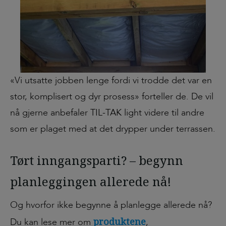
«Vi utsatte jobben lenge fordi vi trodde det var en
stor, komplisert og dyr prosess» forteller de. De vil
nå gjerne anbefaler TIL-TAK light videre til andre
som er plaget med at det drypper under terrassen.
Tørt inngangsparti? – begynn
planleggingen allerede nå!
Og hvorfor ikke begynne å planlegge allerede nå?
produktene
Du kan lese mer om
,