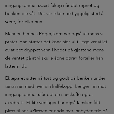
inngangspartiet svært fuktig når det regnet og
benken ble våt. Det var ikke noe hyggelig sted å
være, forteller hun.
Mannen hennes Roger, kommer også ut mens vi
prater. Han støtter det kona sier. «I tillegg var vi lei
av at det dryppet vann i hodet på gjestene mens
de ventet på at vi skulle åpne døra» forteller han
lattermildt.
Ekteparet sitter nå tørt og godt på benken under
terrassen med hver sin kaffekopp. Lenger inn mot
inngangspartiet står det en snøskuffe og et
akrebrett. Et lite vedlager har også familien fått
plass til her. «Plassen er enda mer innbydenede på