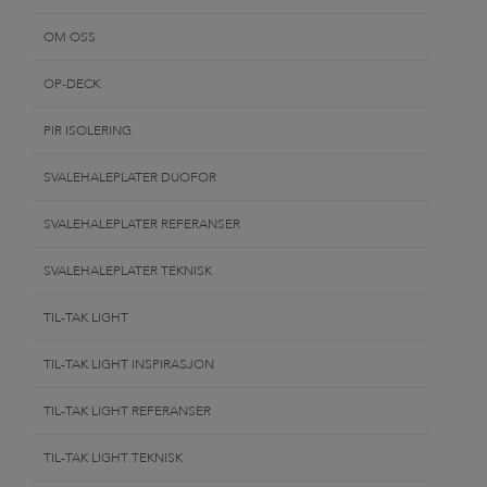
OM OSS
OP-DECK
PIR ISOLERING
SVALEHALEPLATER DUOFOR
SVALEHALEPLATER REFERANSER
SVALEHALEPLATER TEKNISK
TIL-TAK LIGHT
TIL-TAK LIGHT INSPIRASJON
TIL-TAK LIGHT REFERANSER
TIL-TAK LIGHT TEKNISK