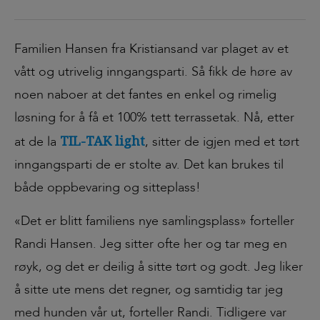
Familien Hansen fra Kristiansand var plaget av et
vått og utrivelig inngangsparti. Så fikk de høre av
noen naboer at det fantes en enkel og rimelig
løsning for å få et 100% tett terrassetak. Nå, etter
TIL-TAK light
at de la
, sitter de igjen med et tørt
inngangsparti de er stolte av
.
Det kan brukes til
både oppbevaring og sitteplass!
«Det er blitt familiens nye samlingsplass» forteller
Randi Hansen. Jeg sitter ofte her og tar meg en
røyk, og det er deilig å sitte tørt og godt. Jeg liker
å sitte ute mens det regner, og samtidig tar jeg
med hunden vår ut, forteller Randi. Tidligere var