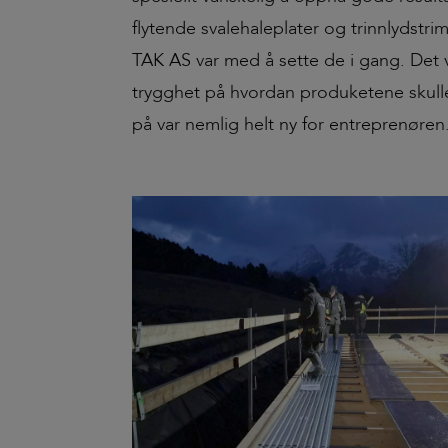
flytende svalehaleplater og trinnlydstrim
TAK AS var med å sette de i gang. Det v
trygghet på hvordan produketene skulle
på var nemlig helt ny for entreprenøren