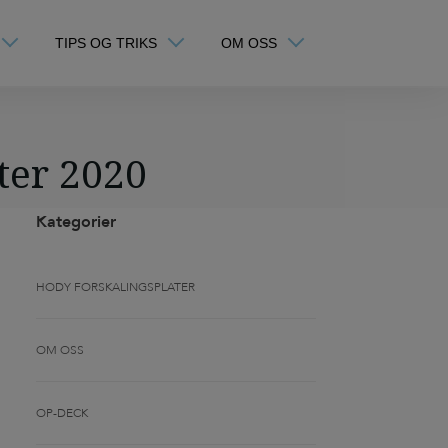
TIPS OG TRIKS
OM OSS
ter 2020
Kategorier
HODY FORSKALINGSPLATER
OM OSS
OP-DECK