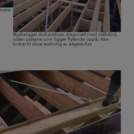
kstra
Bjelkelaget skrå-avstives diagonalt med stålbånd,
siden platene som ligger flytende oppå, ikke
bidrar til skive avstiving av etajeskillet.