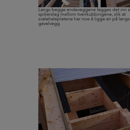
Langs begge endeveggene legges det inn e
spikerslag mellom tverrkubbingene, slik at
svalehaleplatene har noe å ligge an på langs
gavelvegg.