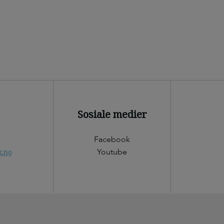
Sosiale medier
Facebook
Youtube
k.no