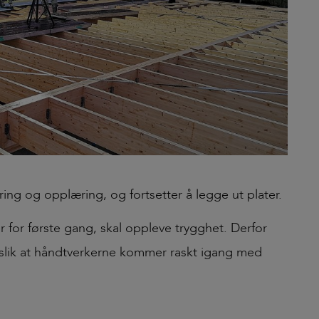
ing og opplæring, og fortsetter å legge ut plater.
 for første gang, skal oppleve trygghet. Derfor
n, slik at håndtverkerne kommer raskt igang med