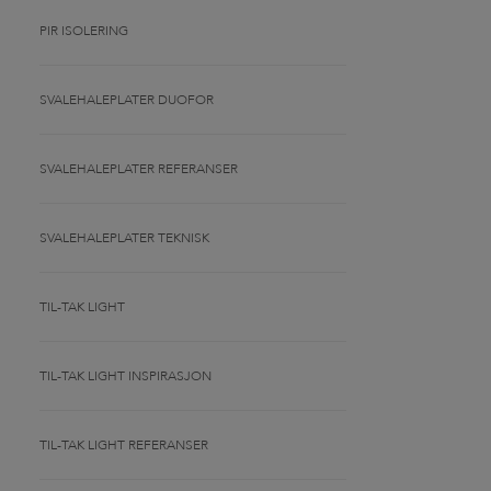
PIR ISOLERING
SVALEHALEPLATER DUOFOR
SVALEHALEPLATER REFERANSER
SVALEHALEPLATER TEKNISK
TIL-TAK LIGHT
TIL-TAK LIGHT INSPIRASJON
TIL-TAK LIGHT REFERANSER