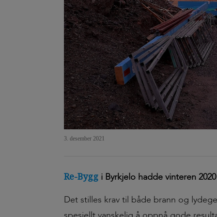
3. desember 2021
Re-Bygg
i Byrkjelo hadde vinteren 2020
Det stilles krav til både brann og lydeg
spesiellt vanskelig å oppnå gode resulta