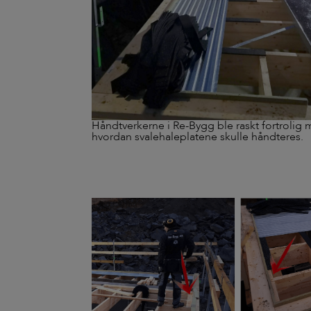
Håndtverkerne i Re-Bygg ble raskt fortrolig
hvordan svalehaleplatene skulle håndteres.