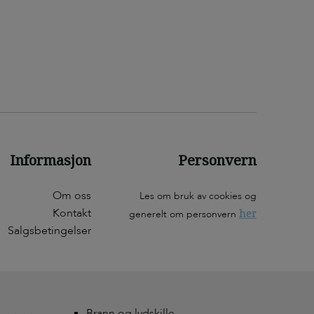
Informasjon
Personvern
Om oss
Les om bruk av cookies og
Kontakt
her
generelt om personvern
Salgsbetingelser
Brann og lydskille