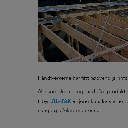
Håndtverkerne har fått nødvendig innfør
Alle som skal i gang med våre produkter
TIL-TAK
tilbyr
å kjører kurs fra starte
riktig og effektiv montering.