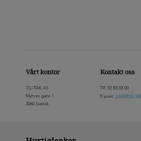
Vårt kontor
Kontakt oss
TIL-TAK AS
Tlf: 32 83 03 00
Myhres gate 1
post@til-ta
E-post:
3060 Svelvik
Hurtiglenker