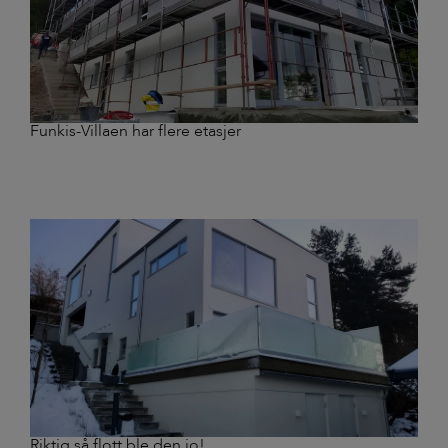
Funkis-Villaen har flere etasjer
Riktig så flott ble den jo!