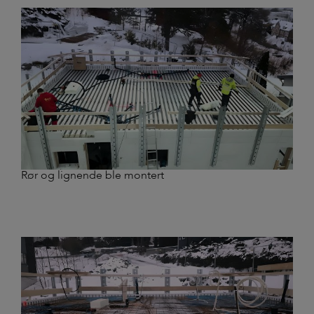
Rør og lignende ble montert