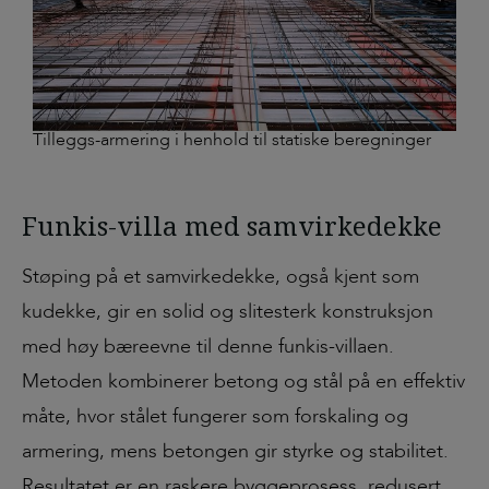
Tilleggs-armering i henhold til statiske beregninger
Funkis-villa med samvirkedekke
Støping på et samvirkedekke, også kjent som
kudekke, gir en solid og slitesterk konstruksjon
med høy bæreevne til denne funkis-villaen.
Metoden kombinerer betong og stål på en effektiv
måte, hvor stålet fungerer som forskaling og
armering, mens betongen gir styrke og stabilitet.
Resultatet er en raskere byggeprosess, redusert