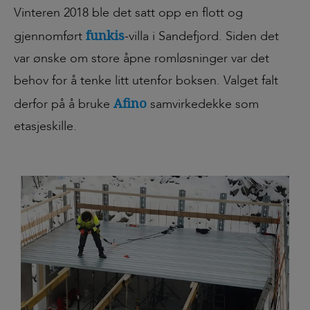
Vinteren 2018 ble det satt opp en flott og
funkis
gjennomført
-villa i Sandefjord. Siden det
var ønske om store åpne romløsninger var det
behov for å tenke litt utenfor boksen. Valget falt
Afino
derfor på å bruke
samvirkedekke som
etasjeskille.