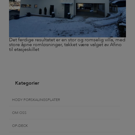
Det ferdige resultatet er en stor og romselig villa, med
store åpne romløsninger, takket være valget av Afino
til etasjeskillet
Kategorier
HODY FORSKALINGSPLATER
OM OSS
OP-DECK