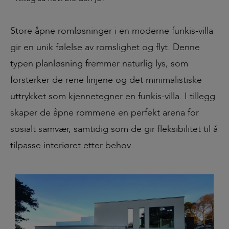
Store åpne romløsninger i en moderne funkis-villa
gir en unik følelse av romslighet og flyt. Denne
typen planløsning fremmer naturlig lys, som
forsterker de rene linjene og det minimalistiske
uttrykket som kjennetegner en funkis-villa. I tillegg
skaper de åpne rommene en perfekt arena for
sosialt samvær, samtidig som de gir fleksibilitet til å
tilpasse interiøret etter behov.