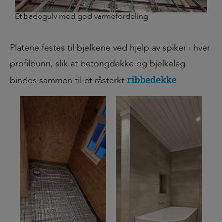
Et badegulv med god varmefordeling
Platene festes til bjelkene ved hjelp av spiker i hver
profilbunn, slik at betongdekke og bjelkelag
ribbedekke
bindes sammen til et råsterkt
.