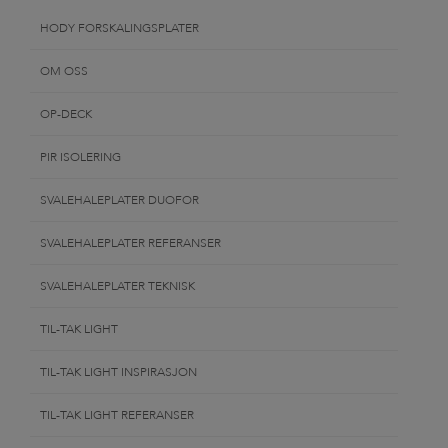
HODY FORSKALINGSPLATER
OM OSS
OP-DECK
PIR ISOLERING
SVALEHALEPLATER DUOFOR
SVALEHALEPLATER REFERANSER
SVALEHALEPLATER TEKNISK
TIL-TAK LIGHT
TIL-TAK LIGHT INSPIRASJON
TIL-TAK LIGHT REFERANSER