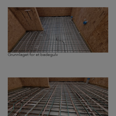
Grunnlaget for et badegulv