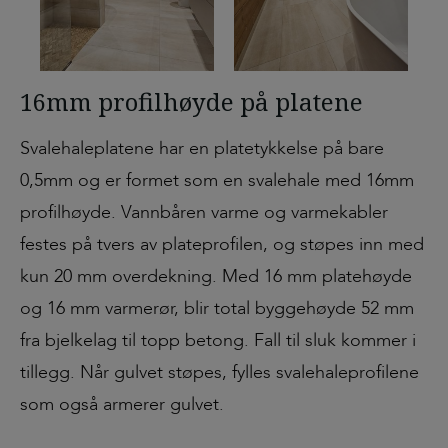
16mm profilhøyde på platene
Svalehaleplatene har en platetykkelse på bare
0,5mm og er formet som en svalehale med 16mm
profilhøyde. Vannbåren varme og varmekabler
festes på tvers av plateprofilen, og støpes inn med
kun 20 mm overdekning. Med 16 mm platehøyde
og 16 mm varmerør, blir total byggehøyde 52 mm
fra bjelkelag til topp betong. Fall til sluk kommer i
tillegg. Når gulvet støpes, fylles svalehaleprofilene
som også armerer gulvet.