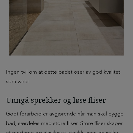
Ingen tvil om at dette badet oser av god kvalitet
som varer
Unngå sprekker og løse fliser
Godt forarbeid er avgjørende når man skal bygge
bad, særdeles med store fliser. Store fliser skaper
et moderne og eksklusivt uttrykk, men de stiller