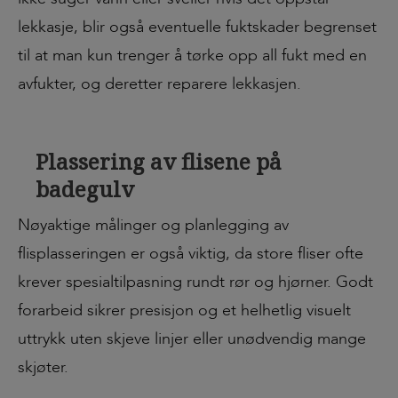
lekkasje, blir også eventuelle fuktskader begrenset
til at man kun trenger å tørke opp all fukt med en
avfukter, og deretter reparere lekkasjen.
Plassering av flisene på
badegulv
Nøyaktige målinger og planlegging av
flisplasseringen er også viktig, da store fliser ofte
krever spesialtilpasning rundt rør og hjørner. Godt
forarbeid sikrer presisjon og et helhetlig visuelt
uttrykk uten skjeve linjer eller unødvendig mange
skjøter.