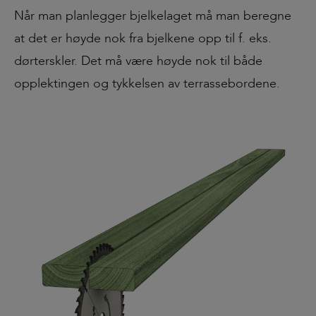
Når man planlegger bjelkelaget må man beregne
at det er høyde nok fra bjelkene opp til f. eks.
dørterskler. Det må være høyde nok til både
opplektingen og tykkelsen av terrassebordene.