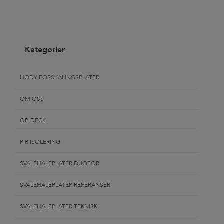
Kategorier
HODY FORSKALINGSPLATER
OM OSS
OP-DECK
PIR ISOLERING
SVALEHALEPLATER DUOFOR
SVALEHALEPLATER REFERANSER
SVALEHALEPLATER TEKNISK