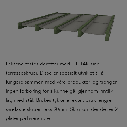
Lektene festes deretter med TIL-TAK sine
terrasseskruer. Disse er spesielt utviklet til å
fungere sammen med våre produkter, og trenger
ingen forboring for å kunne gå igjennom inntil 4
lag med stål. Brukes tykkere lekter, bruk lengre
syrefaste skruer, feks 90mm. Skru kun der det er 2
plater på hverandre.