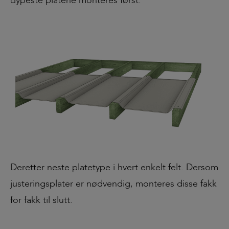
dypeste platene monteres først.
Deretter neste platetype i hvert enkelt felt. Dersom
justeringsplater er nødvendig, monteres disse fakk
for fakk til slutt.