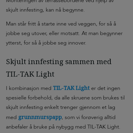
Monteringen av terrassebordene ved hjelp av
skjult innfesting, kan nå begynne.
Man står fritt å starte inne ved veggen, for så å
jobbe seg utover, eller motsatt. At man begynner
ytterst, for så å jobbe seg innover.
Skjult innfesting sammen med
TIL-TAK Light
TIL-TAK Light
I kombinasjon med
er det ingen
spesielle forbehold, da alle skruene som brukes til
skjult innfesting enkelt trenger gjennom et lag
grunnmurspapp
med
, som vi forøverig alltid
anbefaler å bruke på nybygg med TIL-TAK Light.