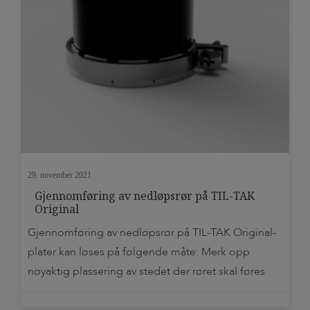
29. november 2021
Gjennomføring av nedløpsrør på TIL-TAK
Original
Gjennomføring av nedløpsrør på TIL-TAK Original-
plater kan løses på følgende måte: Merk opp
nøyaktig plassering av stedet der røret skal føres
igjennom. Klipp så et hull, (eventuelt skjær med
egnet hullsag) som er ca. 30mm mindre enn