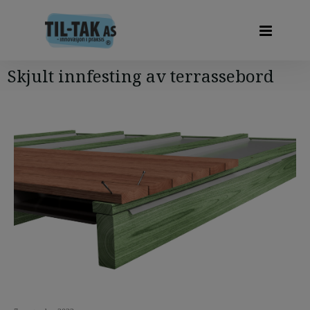
Skjult innfesting av terrassebord