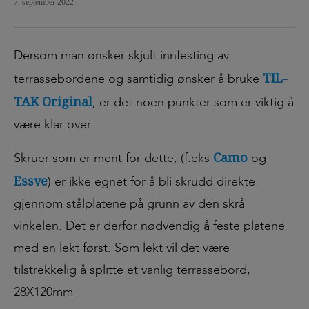
7. september 2022
Dersom man ønsker skjult innfesting av
TIL-
terrassebordene og samtidig ønsker å bruke
TAK Original
, er det noen punkter som er viktig å
være klar over.
Camo
Skruer som er ment for dette, (f.eks
og
Essve
) er ikke egnet for å bli skrudd direkte
gjennom stålplatene på grunn av den skrå
vinkelen. Det er derfor nødvendig å feste platene
med en lekt først. Som lekt vil det være
tilstrekkelig å splitte et vanlig terrassebord,
28X120mm