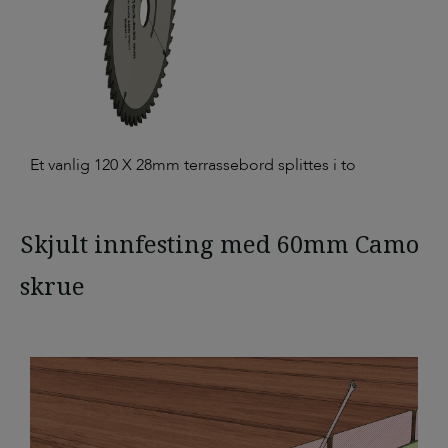
Et vanlig 120 X 28mm terrassebord splittes i to
Skjult innfesting med 60mm Camo
skrue