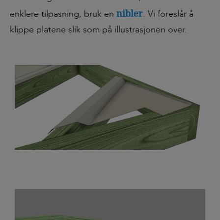
nibler
enklere tilpasning, bruk en
. Vi foreslår å
klippe platene slik som på illustrasjonen over.