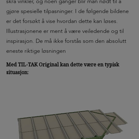
skrå vinkler, og noen ganger blir man nødt til å
gjøre spesielle tilpasninger. I de følgende bildene
er det forsøkt å vise hvordan dette kan løses.
Illustrasjonene er ment å være veiledende og til
inspirasjon. De må ikke forstås som den absolutt
eneste riktige løsningen
Med TIL-TAK Original kan dette være en typisk
situasjon: