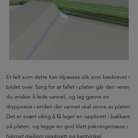
Et felt som dette kan tilpasses slik som beskrevet i
bildet over. Sørg for at fallet i platen går den veien
du ønsker å lede vannet, og lag gjerne en
dryppnese i enden der vannet skal renne av platen.
Det er svært viktig å få laget en oppbrett i bakkant
på platen, og legge en god klatt pakningsmasse i
hjørnet mellom oppbrett og kantvinkel.