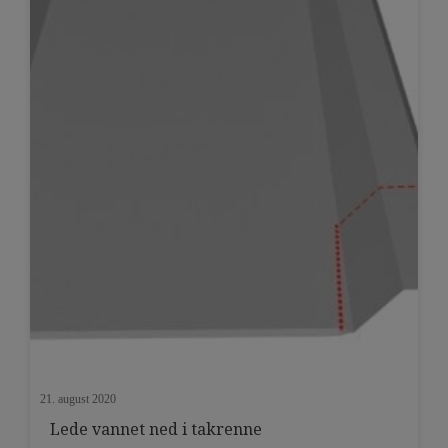
eller standard plater som en justeringsplate også
på smalere felt […]
21. august 2020
Lede vannet ned i takrenne