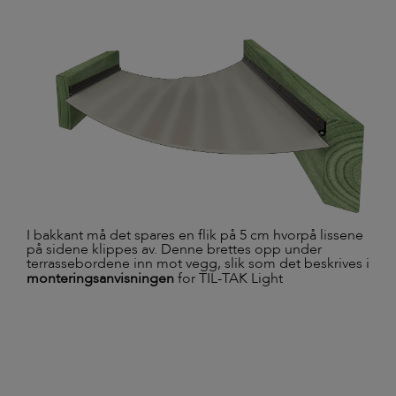
I bakkant må det spares en flik på 5 cm hvorpå lissene
på sidene klippes av. Denne brettes opp under
terrassebordene inn mot vegg, slik som det beskrives i
monteringsanvisningen
for TIL-TAK Light