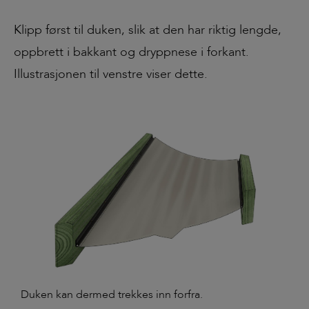
Klipp først til duken, slik at den har riktig lengde,
oppbrett i bakkant og dryppnese i forkant.
Illustrasjonen til venstre viser dette.
Duken kan dermed trekkes inn forfra.