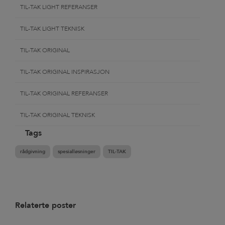
TIL-TAK LIGHT REFERANSER
TIL-TAK LIGHT TEKNISK
TIL-TAK ORIGINAL
TIL-TAK ORIGINAL INSPIRASJON
TIL-TAK ORIGINAL REFERANSER
TIL-TAK ORIGINAL TEKNISK
Tags
rådgivning
spesialløsninger
TIL-TAK
Relaterte poster