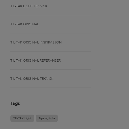
TIL-TAK LIGHT TEKNISK
TIL-TAK ORIGINAL
TIL-TAK ORIGINAL INSPIRASJON
TIL-TAK ORIGINAL REFERANSER
TIL-TAK ORIGINAL TEKNISK
Tags
TIL-TAK Light
Tips og triks