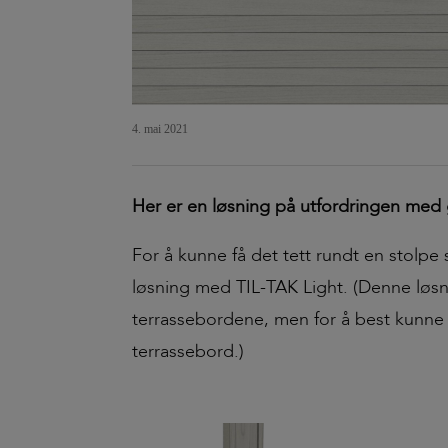
4. mai 2021
Her er en løsning på utfordringen me
For å kunne få det tett rundt en stolp
løsning med TIL-TAK Light. (Denne løsn
terrassebordene, men for å best kunne v
terrassebord.)