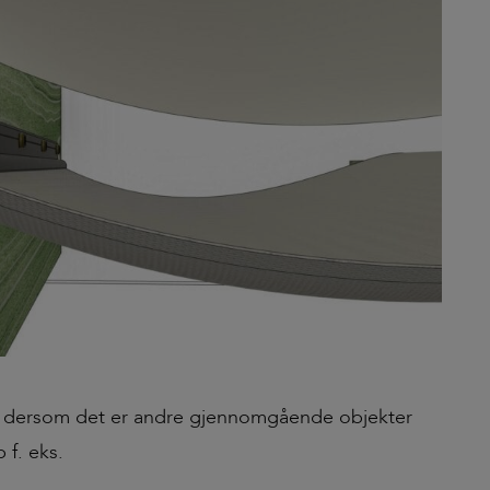
l dersom det er andre gjennomgående objekter
 f. eks.