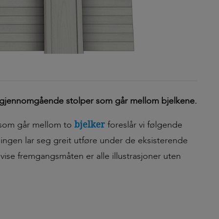
d gjennomgående stolper som går mellom bjelkene.
bjelker
e som går mellom to
foreslår vi følgende
ingen lar seg greit utføre under de eksisterende
ise fremgangsmåten er alle illustrasjoner uten