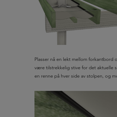
Plasser nå en lekt mellom forkantbord
være tilstrekkelig stive for det aktuell
en renne på hver side av stolpen, og m