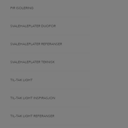
PIR ISOLERING
SVALEHALEPLATER DUOFOR
SVALEHALEPLATER REFERANSER
SVALEHALEPLATER TEKNISK
TIL-TAK LIGHT
TIL-TAK LIGHT INSPIRASJON
TIL-TAK LIGHT REFERANSER