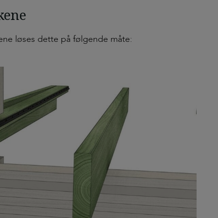
lkene
kene løses dette på følgende måte: