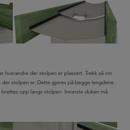
r hverandre der stolpen er plassert. Trekk så inn
 der stolpen er. Dette gjøres på begge lengdene.
kan brettes opp langs stolpen. Innerste duken må