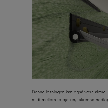
Denne løsningen kan også være aktuel
midt mellom to bjelker, takrenne-nedløp