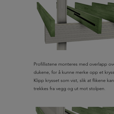
Profillistene monteres med overlapp ove
dukene, for å kunne merke opp et kryss
Klipp krysset som vist, slik at flikene 
trekkes fra vegg og ut mot stolpen.