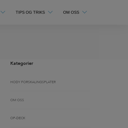
TIPS OG TRIKS
OM OSS
Kategorier
HODY FORSKALINGSPLATER
OM OSS
OP-DECK