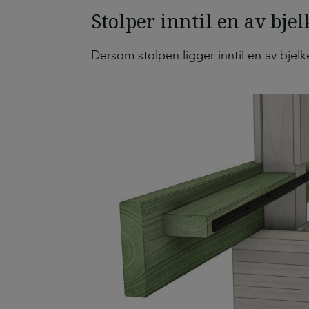
Stolper inntil en av bje
Dersom stolpen ligger inntil en av bjel