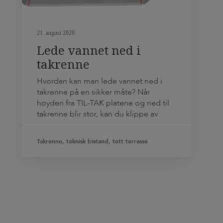
21. august 2020
Lede vannet ned i
takrenne
Hvordan kan man lede vannet ned i
takrenne på en sikker måte? Når
høyden fra TIL-TAK platene og ned til
takrenne blir stor, kan du klippe av
«vingene» ytterst på den dypeste
platen, og brette den ned mot
Takrenne, teknisk bistand, tett terrasse
takrenne. Denne løsningen stjeler litt
av den totale platelengden, og må
beregnes, måles, klippes og brettes før
[…]