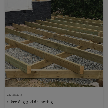
terrasseplater
tett terrasse
tett terrassegulv
TIL-TAK
TIL-TAK ansatt
TIL-TAK Light
TIL-TAK pakningsmasse
Tips og triks
tørt inngangsparti
trinnlyddemping
trykkfast isolering
undergulv
utekjøkken
uteplass
uterom
utestue
vedlikehold
21. mai 2018
Sikre deg god drenering