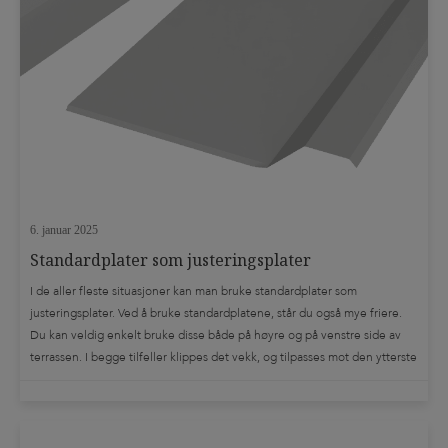
6. januar 2025
Standardplater som justeringsplater
I de aller fleste situasjoner kan man bruke standardplater som
justeringsplater. Ved å bruke standardplatene, står du også mye friere.
Du kan veldig enkelt bruke disse både på høyre og på venstre side av
terrassen. I begge tilfeller klippes det vekk, og tilpasses mot den ytterste
bjelken. Det skal ved bruk av standardplater som justeringsplater […]