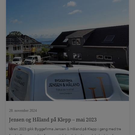
28. november 2024
Jensen og Håland på Klepp – mai 2023
Våren 2023 gikk Byggefirma Jensen & Håland på Klepp i gang med tre