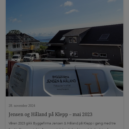
28. november 2024
Jensen og Håland på Klepp – mai 2023
Våren 2023 gikk Byggefirma Jensen & Håland på Klepp i gang med tre