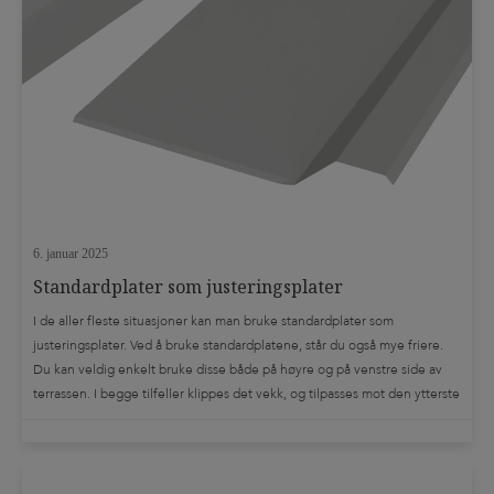
6. januar 2025
Standardplater som justeringsplater
I de aller fleste situasjoner kan man bruke standardplater som
justeringsplater. Ved å bruke standardplatene, står du også mye friere.
Du kan veldig enkelt bruke disse både på høyre og på venstre side av
terrassen. I begge tilfeller klippes det vekk, og tilpasses mot den ytterste
bjelken. Det skal ved bruk av standardplater som justeringsplater […]