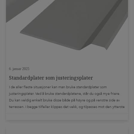
6. januar 2025
Standardplater som justeringsplater
I de aller fleste situasjoner kan man bruke standardplater som
justeringsplater. Ved å bruke standardplatene, står du også mye friere.
Du kan veldig enkelt bruke disse både på høyre og på venstre side av
terrassen. I begge tilfeller klippes det vekk, og tilpasses mot den ytterste
bjelken. Det skal ved bruk av standardplater som justeringsplater […]