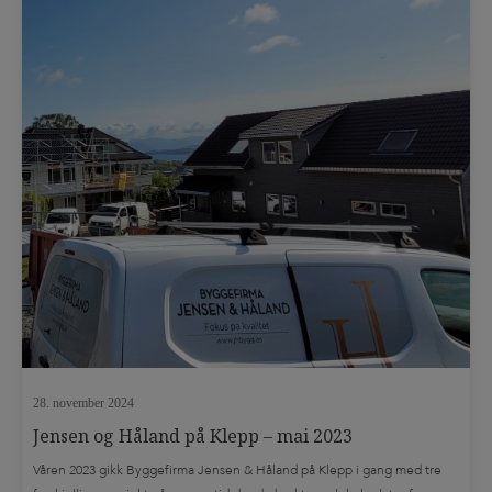
28. november 2024
Jensen og Håland på Klepp – mai 2023
Våren 2023 gikk Byggefirma Jensen & Håland på Klepp i gang med tre