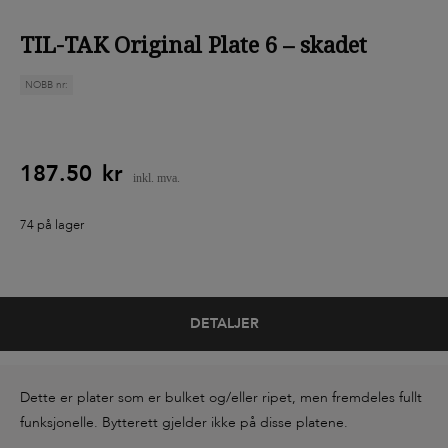
TIL-TAK Original Plate 6 – skadet
NOBB nr:
187.50
kr
74 på lager
DETALJER
Dette er plater som er bulket og/eller ripet, men fremdeles fullt
funksjonelle. Bytterett gjelder ikke på disse platene.