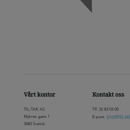
Vårt kontor
Kontakt oss
TIL-TAK AS
Tlf: 32 83 03 00
Myhres gate 1
post@til-ta
E-post:
3060 Svelvik