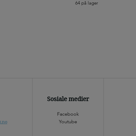
64 på lager
Sosiale medier
Facebook
Youtube
k.no