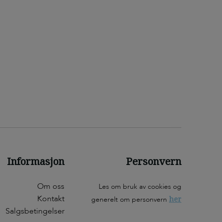
Informasjon
Personvern
Om oss
Les om bruk av cookies og
Kontakt
her
generelt om personvern
Salgsbetingelser