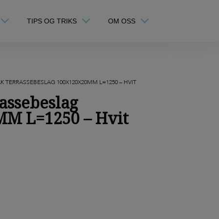
TIPS OG TRIKS
OM OSS
TAK TERRASSEBESLAG 100X120X20MM L=1250 – HVIT
assebeslag
M L=1250 – Hvit